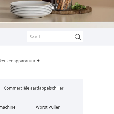
keukenapparatuur
Commerciële aardappelschiller
jmachine
Worst Vuller