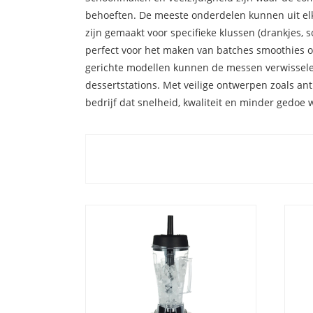
behoeften. De meeste onderdelen kunnen uit elk
zijn gemaakt voor specifieke klussen (drankjes, s
perfect voor het maken van batches smoothies o
gerichte modellen kunnen de messen verwisselen o
dessertstations. Met veilige ontwerpen zoals an
bedrijf dat snelheid, kwaliteit en minder gedo