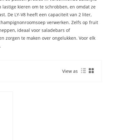
 lastige kieren om te schrobben, en omdat ze
t. De LY-V8 heeft een capaciteit van 2 liter,
 champignonroomsoep verwerken. Zelfs op fruit
cheppen, ideaal voor saladebars of
een zorgen te maken over ongelukken. Voor elk
.
View as