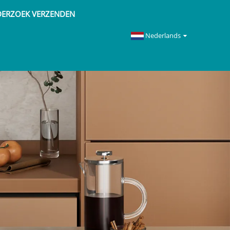
ERZOEK VERZENDEN
Nederlands