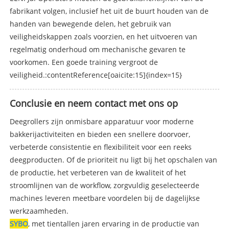
fabrikant volgen, inclusief het uit de buurt houden van de
handen van bewegende delen, het gebruik van
veiligheidskappen zoals voorzien, en het uitvoeren van
regelmatig onderhoud om mechanische gevaren te
voorkomen. Een goede training vergroot de
veiligheid.:contentReference[oaicite:15]{index=15}
Conclusie en neem contact met ons op
Deegrollers zijn onmisbare apparatuur voor moderne
bakkerijactiviteiten en bieden een snellere doorvoer,
verbeterde consistentie en flexibiliteit voor een reeks
deegproducten. Of de prioriteit nu ligt bij het opschalen van
de productie, het verbeteren van de kwaliteit of het
stroomlijnen van de workflow, zorgvuldig geselecteerde
machines leveren meetbare voordelen bij de dagelijkse
werkzaamheden.
SYBO
, met tientallen jaren ervaring in de productie van