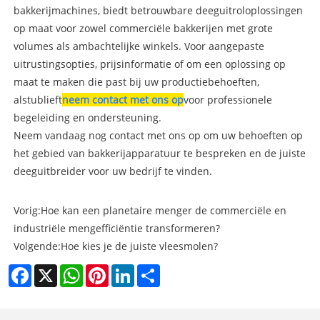
bakkerijmachines, biedt betrouwbare deeguitroloplossingen
op maat voor zowel commerciële bakkerijen met grote
volumes als ambachtelijke winkels. Voor aangepaste
uitrustingsopties, prijsinformatie of om een ​​oplossing op
maat te maken die past bij uw productiebehoeften,
alstublieft
neem contact met ons op
voor professionele
begeleiding en ondersteuning.
Neem vandaag nog contact met ons op om uw behoeften op
het gebied van bakkerijapparatuur te bespreken en de juiste
deeguitbreider voor uw bedrijf te vinden.
Vorig:
Hoe kan een planetaire menger de commerciële en
industriële mengefficiëntie transformeren?
Volgende:
Hoe kies je de juiste vleesmolen?
Facebook
X
WhatsApp
Pinterest
LinkedIn
Share