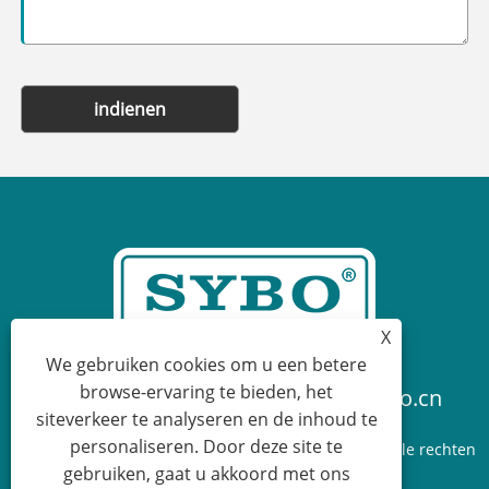
indienen
X
We gebruiken cookies om u een betere
browse-ervaring te bieden, het
+86-574-87736070
sales@sybo.cn
siteverkeer te analyseren en de inhoud te
personaliseren. Door deze site te
Copyright © 2025 Ningbo Sybo Machinery Co., Ltd. Alle rechten
gebruiken, gaat u akkoord met ons
voorbehouden.