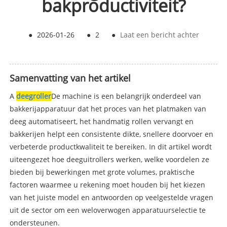
bakproductiviteit?
●
2026-01-26
●
2
●
Laat een bericht achter
Samenvatting van het artikel
A
deegroller
De machine is een belangrijk onderdeel van
bakkerijapparatuur dat het proces van het platmaken van
deeg automatiseert, het handmatig rollen vervangt en
bakkerijen helpt een consistente dikte, snellere doorvoer en
verbeterde productkwaliteit te bereiken. In dit artikel wordt
uiteengezet hoe deeguitrollers werken, welke voordelen ze
bieden bij bewerkingen met grote volumes, praktische
factoren waarmee u rekening moet houden bij het kiezen
van het juiste model en antwoorden op veelgestelde vragen
uit de sector om een ​​weloverwogen apparatuurselectie te
ondersteunen.