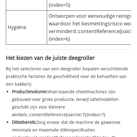
{index=5}
Ontworpen voor eenvoudige reiniging
waardoor het besmettingsrisico word
Hygiëne
verminderd.:contentReference[oaicite:
{index=6}
Het kiezen van de juiste deegroller
Bij het selecteren van een deegroller bepalen verschillende
praktische factoren de geschiktheid voor de behoeften van
een bakkerij:
Productievolume:
Vloerstaande sheetmachines zijn
gebouwd voor grote productie, terwijl tafelmodellen
geschikt zijn voor kleinere
winkels.:contentReference[oaicite:7]{index=7}
Diktebereik:
Zorg ervoor dat de machine de gewenste
minimale en maximale diktespecificaties