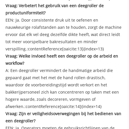
Vraag: Verbetert het gebruik van een deegroller de
productuniformiteit?
EEN: Ja. Door consistente druk uit te oefenen en
nauwkeurige rolafstanden aan te houden, zorgt de machine
ervoor dat elk vel deeg dezelfde dikte heeft, wat direct leidt
tot meer voorspelbare bakresultaten en minder
verspilling.:contentReference[oaicite:13]{index=13}
Vraag: Welke invloed heeft een deegroller op de arbeid en
workflow?
A: Een deegroller vermindert de handmatige arbeid die
gepaard gaat met het met de hand rollen drastisch,
waardoor de voorbereidingstijd wordt verkort en het
bakkerijpersoneel zich kan concentreren op taken met een
hogere waarde, zoals decoreren, vormgeven of
afwerken.:contentReference[oaicite:14]{index=14}
Vraag: Zijn er veiligheidsoverwegingen bij het bedienen van
een deegroller?
EEN: Ja. Operators moeten de gebruiksrichtlijnen van de