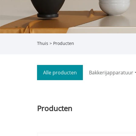
Thuis
>
Producten
Alle producten
Bakkerijapparatuur
Producten