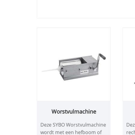
Worstvulmachine
Deze SYBO Worstvulmachine
Dez
wordt met een hefboom of
rec