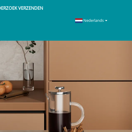
ERZOEK VERZENDEN
Nederlands